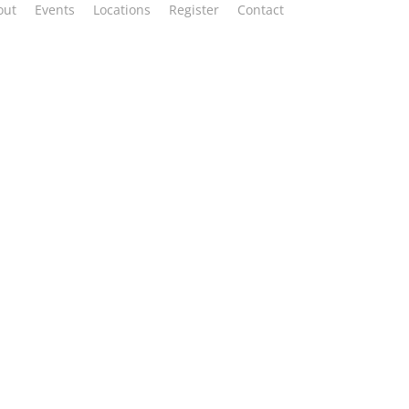
out
Events
Locations
Register
Contact
Donate