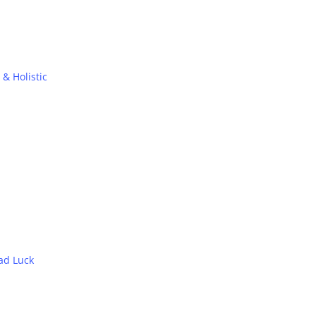
 & Holistic
Bad Luck